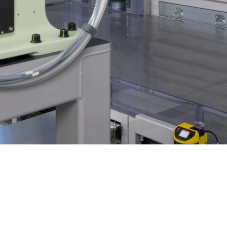
ABOUT US
SERVICE
会社概要
液体塗装ブース