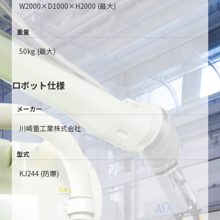
W2000×D1000×H2000 (最大)
重量
50kg (最大)
ロボット仕様
メーカー
川崎重工業株式会社
型式
KJ244 (防爆)