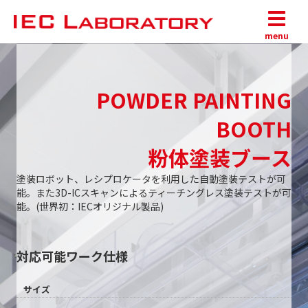
menu
POWDER PAINTING
BOOTH
粉体塗装ブース
塗装ロボット、レシプロケータを利用した自動塗装テストが可
能。また3D-ICスキャンによるティーチングレス塗装テストが可
能。(世界初：IECオリジナル製品)
対応可能ワーク仕様
サイズ